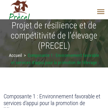
Projet de résilience et de
compétitivité de l’élevage
(PRECEL)
Accueil
>
Composante 1 : Environnement favorable
et services d’appui pour la promotion de l’élevage
Composante 1 : Environnement favorable et
services d’appui pour la promotion de