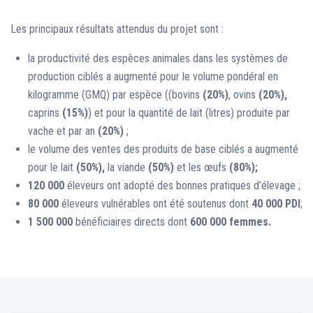
Les principaux résultats attendus du projet sont :
la productivité des espèces animales dans les systèmes de
production ciblés a augmenté pour le volume pondéral en
kilogramme (GMQ) par espèce ((bovins
(20%)
, ovins
(20%),
caprins
(15%)
) et pour la quantité de lait (litres) produite par
vache et par an
(20%)
;
le volume des ventes des produits de base ciblés a augmenté
pour le lait
(50%),
la viande
(50%)
et les œufs
(80%);
120 000
éleveurs ont adopté des bonnes pratiques d’élevage ;
80 000
éleveurs vulnérables ont été soutenus dont
40 000 PDI
;
1 500 000
bénéficiaires directs dont
600 000 femmes.