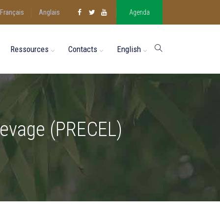
Français
Anglais
Agenda
Ressources
Contacts
English
’élevage (PRECEL)