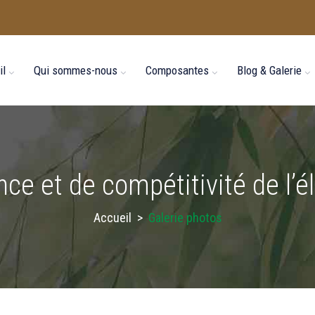
il
Qui sommes-nous
Composantes
Blog & Galerie
ence et de compétitivité de l
Accueil
>
Galerie photos