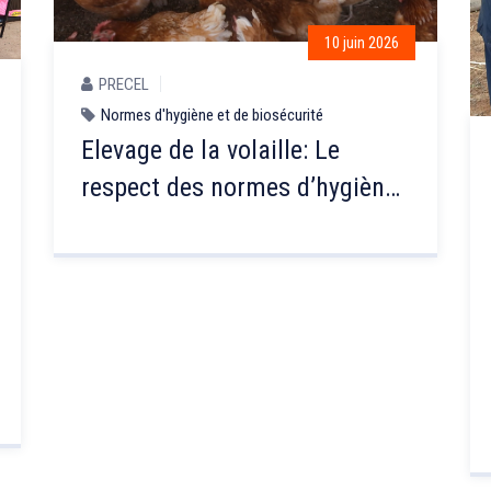
10 juin 2026
PRECEL
Normes d'hygiène et de biosécurité
Elevage de la volaille: Le
respect des normes d’hygiène
et de biosécurité, un levier
pour la réussite de l’activité