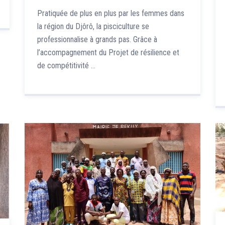
pisciculture au Burkina Faso
Pratiquée de plus en plus par les femmes dans
la région du Djôrô, la pisciculture se
professionnalise à grands pas. Grâce à
l’accompagnement du Projet de résilience et
de compétitivité …