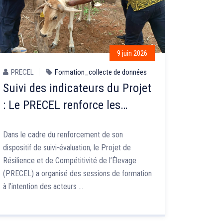
9 juin 2026
PRECEL
Formation_collecte de données
Suivi des indicateurs du Projet
: Le PRECEL renforce les
capacités des acteurs de
Dans le cadre du renforcement de son
collecte des données
dispositif de suivi-évaluation, le Projet de
Résilience et de Compétitivité de l’Élevage
(PRECEL) a organisé des sessions de formation
à l’intention des acteurs …