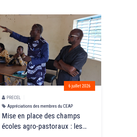
6 juillet 2026
PRECEL
Appréciations des membres du CEAP
Mise en place des champs
écoles agro-pastoraux : les
membres des groupes CEAP