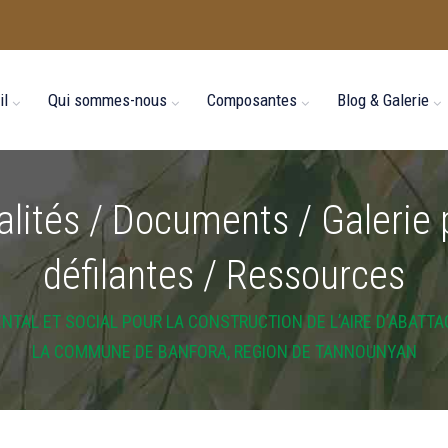
il
Qui sommes-nous
Composantes
Blog & Galerie
alités / Documents / Galerie
défilantes / Ressources
TAL ET SOCIAL POUR LA CONSTRUCTION DE L’AIRE D’ABATTAG
LA COMMUNE DE BANFORA, REGION DE TANNOUNYAN