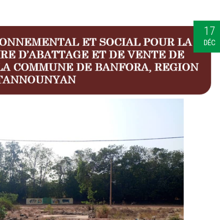
17
DÉC