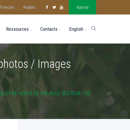
Français
Anglais
Agenda
Ressources
Contacts
English
 photos / Images
E ET DE VENTE DE VOLAILLE SECTEUR 7 DE