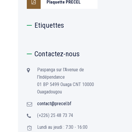
Plaquette PRECEL
Etiquettes
Contactez-nous
Paspanga sur l’Avenue de
l’Indépendance
01 BP 5499 Ouaga CNT 10000
Ouagadougou
contact@precel.bf
(+226) 25 48 73 74
Lundi au jeudi : 7:30 - 16:00