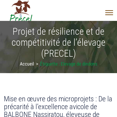
Projet de résilience et de
compétitivité de l’élevage
(PRECEL)
Accueil
>
Étiquette :
Elevage de dindons
Mise en œuvre des microprojets : De la
28
précarité à l’excellence avicole de
AUG
BALBONE Nassiratou, éleveuse de